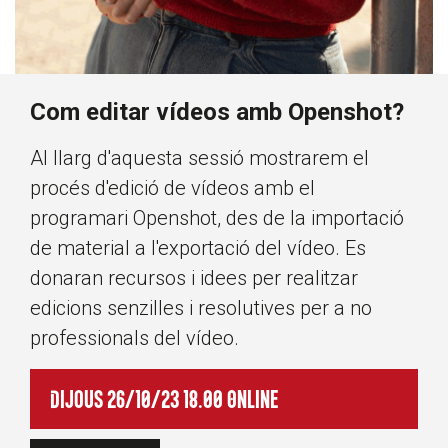
Com editar vídeos amb Openshot?
Al llarg d'aquesta sessió mostrarem el
procés d'edició de vídeos amb el
programari Openshot, des de la importació
de material a l'exportació del vídeo. Es
donaran recursos i idees per realitzar
edicions senzilles i resolutives per a no
professionals del vídeo.
Dijous 26/10/23 18.00 Online