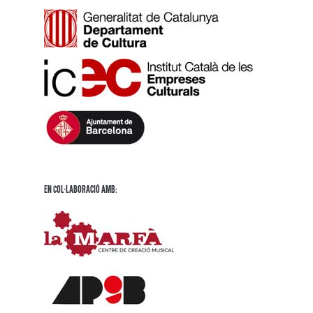
En Col·laboració amb: