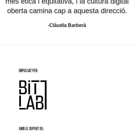
més ètica i equitativa, i la cultura digital
oberta camina cap a aquesta direcció.
-Clàudia Barberà
Impulsat per:
Amb El Suport de: