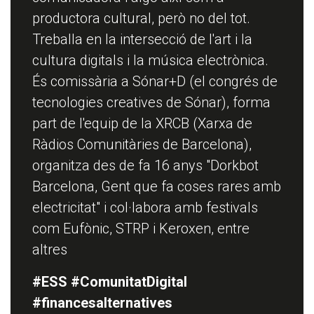
productora cultural, però no del tot.
Treballa en la intersecció de l'art i la
cultura digitals i la música electrònica.
És comissària a Sónar+D (el congrés de
tecnologies creatives de Sónar), forma
part de l'equip de la XRCB (Xarxa de
Ràdios Comunitàries de Barcelona),
organitza des de fa 16 anys "Dorkbot
Barcelona, Gent que fa coses rares amb
electricitat" i col·labora amb festivals
com Eufònic, STRP i Keroxen, entre
altres
#ESS #ComunitatDigital
#financesalternatives