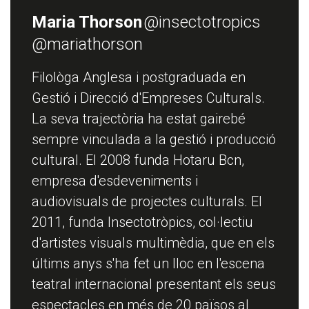
Maria Thorson
@insectotropics
@mariathorson
Filològa Anglesa i postgraduada en
Gestió i Direcció d'Empreses Culturals.
La seva trajectòria ha estat gairebé
sempre vinculada a la gestió i producció
cultural. El 2008 funda Hotaru Bcn,
empresa d'esdeveniments i
audiovisuals de projectes culturals. El
2011, funda Insectotròpics, col·lectiu
d'artistes visuals multimèdia, que en els
últims anys s'ha fet un lloc en l'escena
teatral internacional presentant els seus
espectacles en més de 20 països al