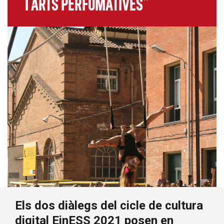
i Arts Perfomatives”
Els dos diàlegs del cicle de cultura
digital EinESS 2021 posen en