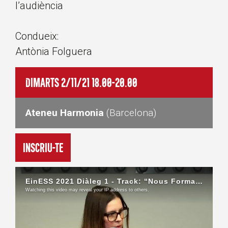
l’audiència
Condueix:
Antònia Folguera
Dimarts 2/11/21 18.00-20.00
Ateneu Harmonia
(Barcelona)
Inscriu-te