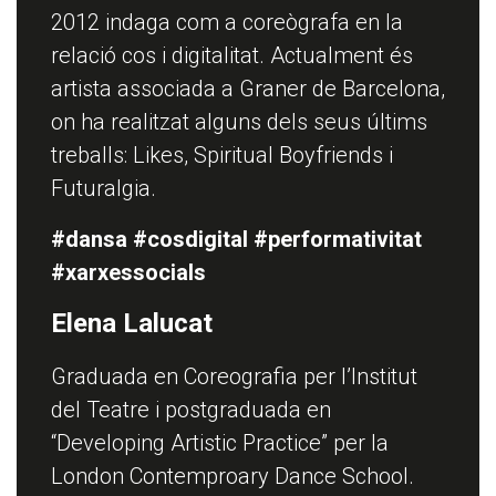
2012 indaga com a coreògrafa en la
relació cos i digitalitat. Actualment és
artista associada a Graner de Barcelona,
on ha realitzat alguns dels seus últims
treballs: Likes, Spiritual Boyfriends i
Futuralgia.
#dansa #cosdigital #performativitat
#xarxessocials
Elena Lalucat
Graduada en Coreografia per l’Institut
del Teatre i postgraduada en
“Developing Artistic Practice” per la
London Contemproary Dance School.