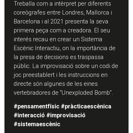
Treballa com a intèrpret per diferents
coreògrafes entre Londres, Mallorca i
Barcelona i al 2021 presenta la seva
primera peça com a creadora. El seu
interés recau en crear un Sistema
Escènic Interactiu, on la importància de
la presa de decisions es traspassa
públic. La improvisació sobre un codi de
joc preestablert i les instruccions en
directe són algunes de les eines
vertebradores de “Unexploded Bomb”.
#pensamentfísic #pràcticaescènica
#interacció #improvisació
#sistemaescènic