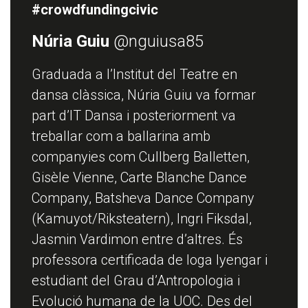
#crowdfundingcivic
Núria Guiu
@nguiusa85
Graduada a l’Institut del Teatre en
dansa clàssica, Núria Guiu va formar
part d’IT Dansa i posteriorment va
treballar com a ballarina amb
companyies com Cullberg Balletten,
Gisèle Vienne, Carte Blanche Dance
Company, Batsheva Dance Company
(Kamuyot/Riksteatern), Ingri Fiksdal,
Jasmin Vardimon entre d’altres. És
professora certificada de Ioga Iyengar i
estudiant del Grau d’Antropologia i
Evolució humana de la UOC. Des del