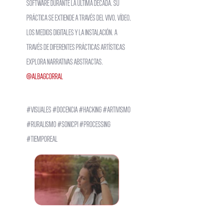
software durante la última década. Su
práctica se extiende a través del vivo, vídeo,
los medios digitales y la instalación. A
través de diferentes prácticas artísticas
explora narrativas abstractas.
@albagcorral
#visuales #docencia #hacking #artivismo
#ruralismo #sonicpi #processing
#tiemporeal