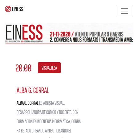
EinESS
20:00
visualitza
Alba G. Corral
ALBA G. CORRAL
es artista visual,
desarrolladora de código y docente. Con
formación en ingeniería informática, Corral
ha estado creando arte utilizando el